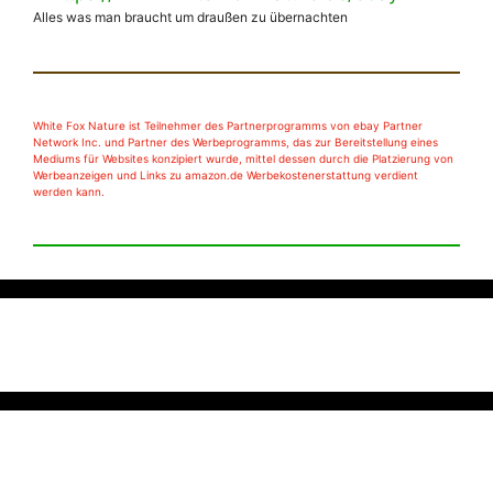
Alles was man braucht um draußen zu übernachten
White Fox Nature ist Teilnehmer des Partnerprogramms von ebay Partner
Network Inc. und Partner des Werbeprogramms, das zur Bereitstellung eines
Mediums für Websites konzipiert wurde, mittel dessen durch die Platzierung von
Werbeanzeigen und Links zu amazon.de Werbekostenerstattung verdient
werden kann.