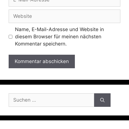
Mail-
Adresse
Website
Name, E-Mail-Adresse und Website in
diesem Browser für meinen nächsten
Kommentar speichern.
Suchen
nach: