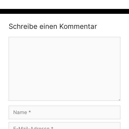
Schreibe einen Kommentar
Kommentar
Name
E-