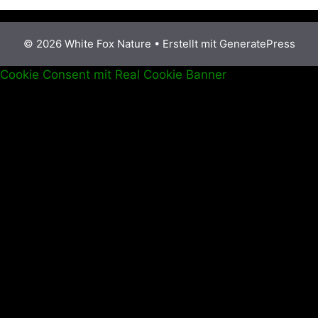
© 2026 White Fox Nature
• Erstellt mit
GeneratePress
Cookie Consent mit Real Cookie Banner