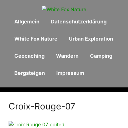
Zum
Inhalt
springen
Allgemein
Datenschutzerklärung
White Fox Nature
Urban Exploration
Geocaching
Wandern
Camping
Bergsteigen
Impressum
Croix-Rouge-07